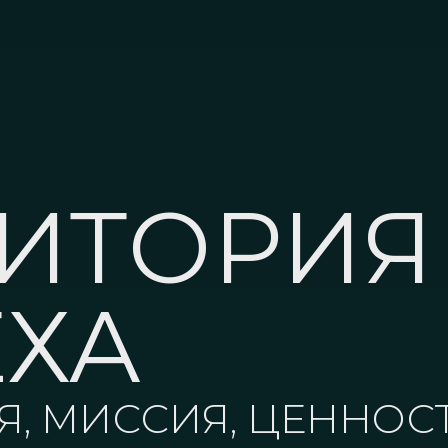
РИТОРИЯ
ЕХА
, МИССИЯ, ЦЕННОС