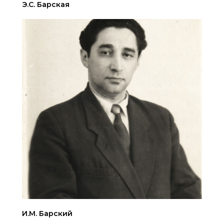
Э.С. Барская
И.М. Барский