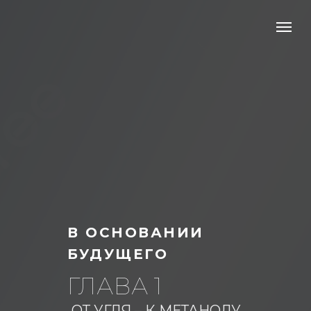
В ОСНОВАНИИ
БУДУЩЕГО
ГЛАВА 1
ОТ УГЛЯ – К МЕТАНОЛУ