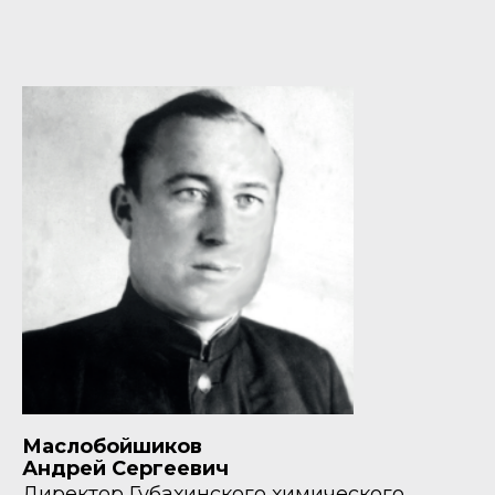
Маслобойшиков
Андрей Сергеевич
Директор Губахинского химического