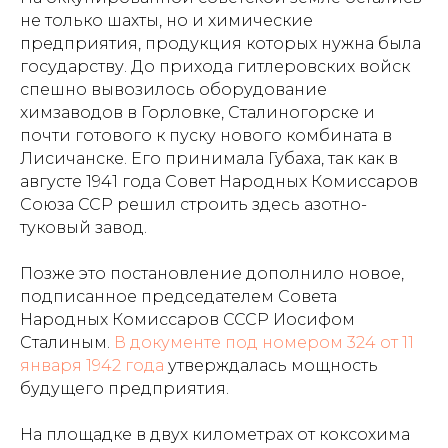
не только шахты, но и химические
предприятия, продукция которых нужна была
государству. До прихода гитлеровских войск
спешно вывозилось оборудование
химзаводов в Горловке, Сталиногорске и
почти готового к пуску нового комбината в
Лисичанске. Его принимала Губаха, так как в
августе 1941 года Совет Народных Комиссаров
Союза ССР решил строить здесь азотно-
туковый завод.
Позже это постановление дополнило новое,
подписанное председателем Совета
Народных Комиссаров СССР Иосифом
Сталиным.
В документе под номером 324 от 11
января 1942 года
утверждалась мощность
будущего предприятия.
На площадке в двух километрах от коксохима