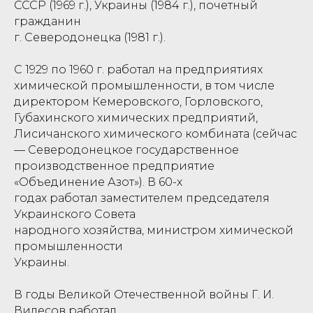
СССР (1969 г.), Украины (1984 г.), почетный
гражданин
г. Северодонецка (1981 г.).
С 1929 по 1960 г. работал на предприятиях
химической промышленности, в том числе
директором Кемеровского, Горловского,
Губахинского химических предприятий,
Лисичанского химического комбината (сейчас
— Северодонецкое государственное
производственное предприятие
«Объединение Азот»). В 60-х
годах работал заместителем председателя
Украинского Совета
народного хозяйства, министром химической
промышленности
Украины.
В годы Великой Отечественной войны Г. И.
Вилесов работал