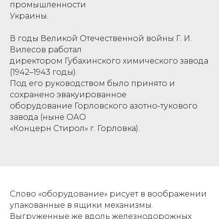
промышленности
Украины.
В годы Великой Отечественной войны Г. И.
Вилесов работал
директором Губахинского химического завода
(1942–1943 годы).
Под его руководством было принято и
сохранено эвакуированное
оборудование Горловского азотно-тукового
завода (ныне ОАО
«Концерн Стирол» г. Горловка).
Слово «оборудование» рисует в воображении
упакованные в ящики механизмы.
Выгруженные же вдоль железнодорожных