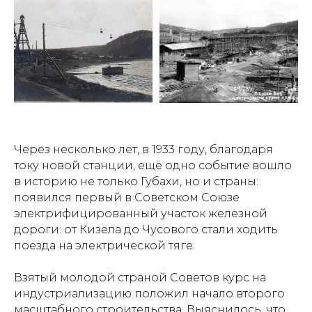
Через несколько лет, в 1933 году, благодаря
току новой станции, ещё одно событие вошло
в историю не только Губахи, но и страны:
появился первый в Советском Союзе
электрифицированный участок железной
дороги: от Кизела до Чусового стали ходить
поезда на электрической тяге.
Взятый молодой страной Советов курс на
индустриализацию положил начало второго
масштабного строительства. Выяснилось, что