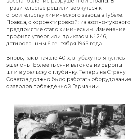
восстановление разрушенной страны. В
правительстве решили вернуться к
строительству химического завода в Губахе.
Правда, с корректировкой: из азотно-тукового
предприятие стало химическим. Изменение
профиля утвердили приказом № 246,
датированным 6 сентября 1945 года.
Вновь, как в начале 40-х, в Губаху потянулись
эшелоны. Более тысячи вагонов из Европы
шли в уральскую глубинку. Теперь на Страну
Советов должно было работать оборудование
с заводов побеждённой Германии.