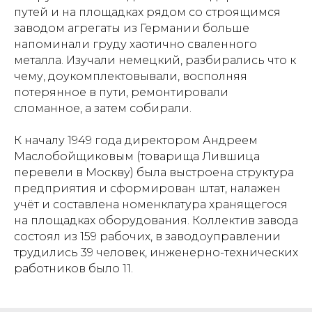
путей и на площадках рядом со строящимся
заводом агрегаты из Германии больше
напоминали груду хаотично сваленного
металла. Изучали немецкий, разбирались что к
чему, доукомплектовывали, восполняя
потерянное в пути, ремонтировали
сломанное, а затем собирали.
К началу 1949 года директором Андреем
Маслобойщиковым (товарища Лившица
перевели в Москву) была выстроена структура
предприятия и сформирован штат, налажен
учёт и составлена номенклатура хранящегося
на площадках оборудования. Коллектив завода
состоял из 159 рабочих, в заводоуправлении
трудились 39 человек, инженерно-технических
работников было 11.