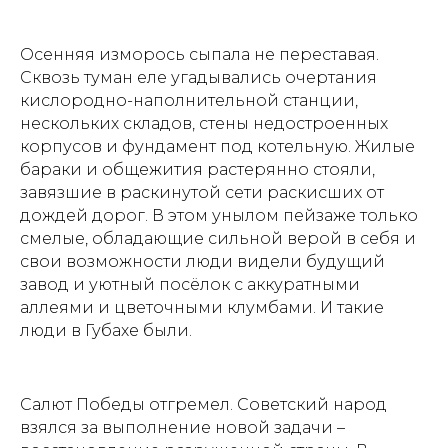
Осенняя изморось сыпала не переставая.
Сквозь туман еле угадывались очертания
кислородно-наполнительной станции,
нескольких складов, стены недостроенных
корпусов и фундамент под котельную. Жилые
бараки и общежития растерянно стояли,
завязшие в раскинутой сети раскисших от
дождей дорог. В этом унылом пейзаже только
смелые, обладающие сильной верой в себя и
свои возможности люди видели будущий
завод и уютный посёлок с аккуратными
аллеями и цветочными клумбами. И такие
люди в Губахе были.
Салют Победы отгремел. Советский народ
взялся за выполнение новой задачи –