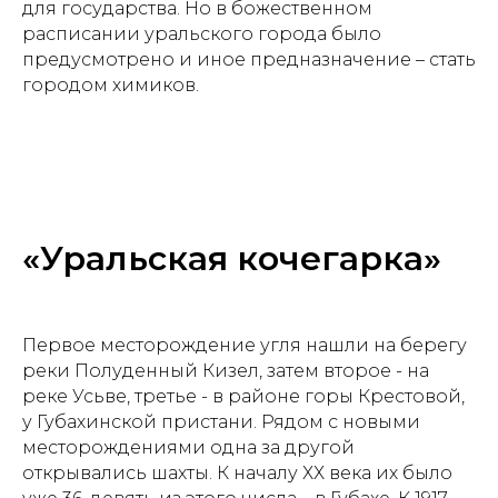
для государства. Но в божественном
расписании уральского города было
предусмотрено и иное предназначение – стать
городом химиков.
«Уральская кочегарка»
Первое месторождение угля нашли на берегу
реки Полуденный Кизел, затем второе - на
реке Усьве, третье - в районе горы Крестовой,
у Губахинской пристани. Рядом с новыми
месторождениями одна за другой
открывались шахты. К началу ХХ века их было