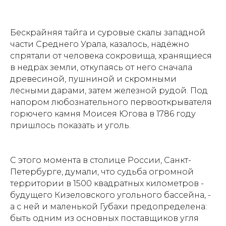
Бескрайняя тайга и суровые скалы западной
части Среднего Урала, казалось, надёжно
спрятали от человека сокровища, хранящиеся
в недрах земли, откупаясь от него сначала
древесиной, пушниной и скромными
лесными дарами, затем железной рудой. Под
напором любознательного первооткрывателя
горючего камня Моисея Югова в 1786 году
пришлось показать и уголь.
С этого момента в столице России, Санкт-
Петербурге, думали, что судьба огромной
территории в 1500 квадратных километров -
будущего Кизеловского угольного бассейна, -
а с ней и маленькой Губахи предопределена:
быть одним из основных поставщиков угля