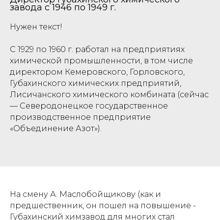
завода с 1946 по 1949 г.
Нужен текст!
С 1929 по 1960 г. работал на предприятиях
химической промышленности, в том числе
директором Кемеровского, Горловского,
Губахинского химических предприятий,
Лисичанского химического комбината (сейчас
— Северодонецкое государственное
производственное предприятие
«Объединение Азот»).
На смену А. Маслобойщикову (как и
предшественник, он пошел на повышение -
Губахинский химзавод для многих стал